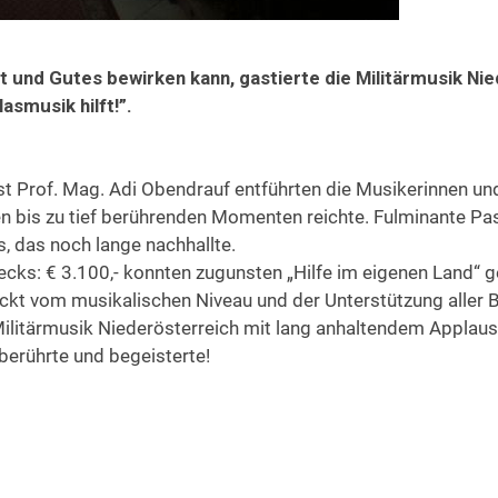
t und Gutes bewirken kann, gastierte die Militärmusik N
asmusik hilft!”.
rst Prof. Mag. Adi Obendrauf entführten die Musikerinnen 
en bis zu tief berührenden Momenten reichte. Fulminante Pa
, das noch lange nachhallte.
ecks: € 3.100,- konnten zugunsten „Hilfe im eigenen Land
ruckt vom musikalischen Niveau und der Unterstützung aller B
ilitärmusik Niederösterreich mit lang anhaltendem Applaus 
berührte und begeisterte!