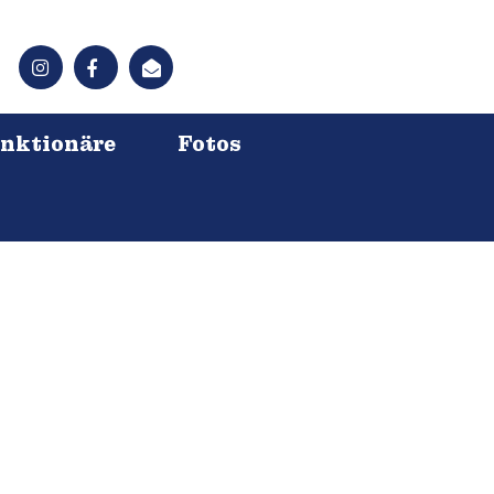
nktionäre
Fotos