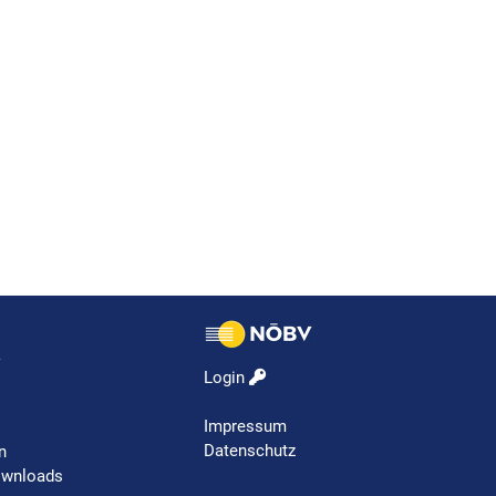
k
Login
Impressum
Datenschutz
n
ownloads