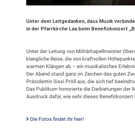
Unter dem Leitgedanken, dass Musik verbinde
in der Pfarrkirche Laa beim Benefizkonzert ,,Bl
Unter der Leitung von Militärkapellmeister Obe
klangliche Reise, die von kraftvollen Höhepunkt
warmen Klängen ab – ein musikalisches Erlebnis
Der Abend stand ganz im Zeichen des guten Zw
Präsidentin Sissi Pröll aus, die sich tief beeind
Das Publikum honorierte die Darbietungen der M
Ausdruck dafür, wie sehr dieses Benefizkonzert 
Die Fotos findet ihr hier!