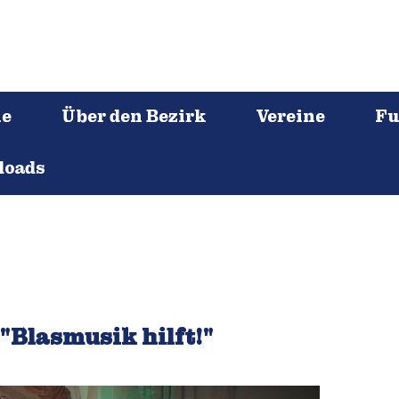
ne
Über den Bezirk
Vereine
Fu
loads
"Blasmusik hilft!"