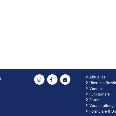
Aktuelles
h
Über den Bezir
Vereine
Funktionäre
Fotos
Veranstaltunge
Formulare & D