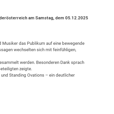
iederösterreich am Samstag, dem 05.12.2025
und Musiker das Publikum auf eine bewegende
ssagen wechselten sich mit feinfühligen,
“ gesammelt werden. Besonderen Dank sprach
eteiligten zeigte.
und Standing Ovations – ein deutlicher