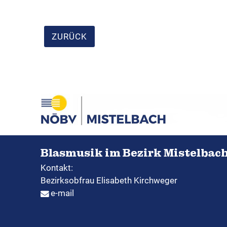
ZURÜCK
Blasmusik im Bezirk Mistelbac
Kontakt:
Bezirksobfrau Elisabeth Kirchweger
e-mail