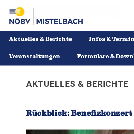
Aktuelles & Berichte
Infos & Termi
Veranstaltungen
Formulare & Down
AKTUELLES & BERICHTE
Rückblick: Benefizkonzert 