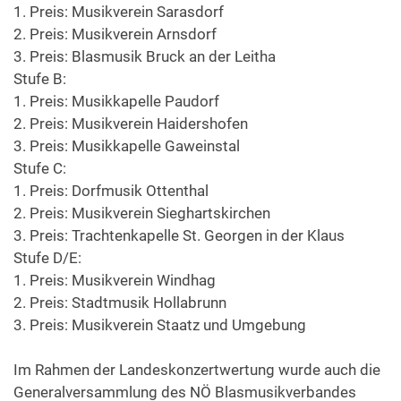
1. Preis: Musikverein Sarasdorf
2. Preis: Musikverein Arnsdorf
3. Preis: Blasmusik Bruck an der Leitha
Stufe B:
1. Preis: Musikkapelle Paudorf
2. Preis: Musikverein Haidershofen
3. Preis: Musikkapelle Gaweinstal
Stufe C:
1. Preis: Dorfmusik Ottenthal
2. Preis: Musikverein Sieghartskirchen
3. Preis: Trachtenkapelle St. Georgen in der Klaus
Stufe D/E:
1. Preis: Musikverein Windhag
2. Preis: Stadtmusik Hollabrunn
3. Preis: Musikverein Staatz und Umgebung
Im Rahmen der Landeskonzertwertung wurde auch die
Generalversammlung des NÖ Blasmusikverbandes