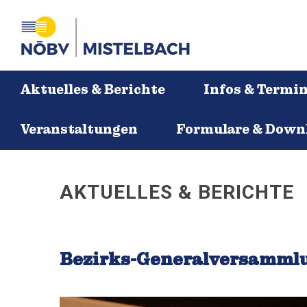
Aktuelles & Berichte
Infos & Termi
Veranstaltungen
Formulare & Down
AKTUELLES & BERICHTE
Bezirks-Generalversamml