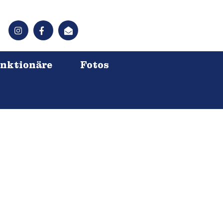
nktionäre
Fotos