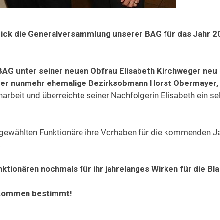
rick die Generalversammlung unserer BAG für das Jahr 20
BAG unter seiner neuen Obfrau Elisabeth Kirchweger neu 
n der nunmehr ehemalige Bezirksobmann Horst Obermayer
rbeit und überreichte seiner Nachfolgerin Elisabeth ein sel
u gewählten Funktionäre ihre Vorhaben für die kommenden J
.
nktionären nochmals für ihr jahrelanges Wirken für die B
 kommen bestimmt!