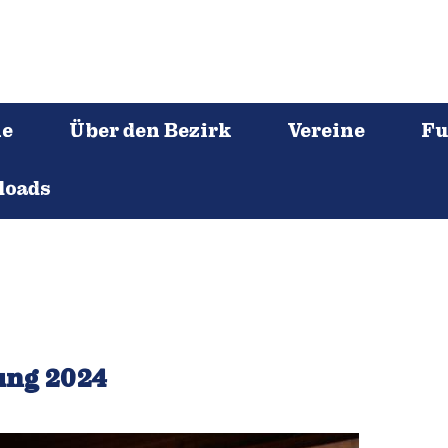
ne
Über den Bezirk
Vereine
Fu
loads
ung 2024