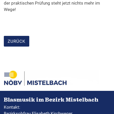
der praktischen Prüfung steht jetzt nichts mehr im
Wege!
ZURÜCK
Blasmusik im Bezirk Mistelbach
Kontakt:
Bezirksobfrau Elisabeth Kirchweger