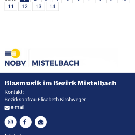
11
12
13
14
Blasmusik im Bezirk Mistelbach
Kontakt:
Bezirksobfrau Elisabeth Kirchweger
e-mail