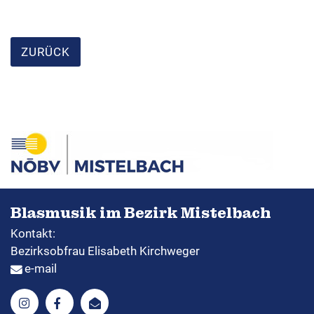
ZURÜCK
Blasmusik im Bezirk Mistelbach
Kontakt:
Bezirksobfrau Elisabeth Kirchweger
e-mail