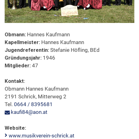
Formulare & Downloads
Obmann:
Hannes Kaufmann
Kapellmeister:
Hannes Kaufmann
Jugendreferentin:
Stefanie Höfling, BEd
Gründungsjahr:
1946
Mitglieder:
47
Kontakt
:
Obmann Hannes Kaufmann
2191 Schrick, Mitterweg 2
Tel.
0664 / 8395681
kaufi84@aon.at
Website:
www.musikverein-schrick.at