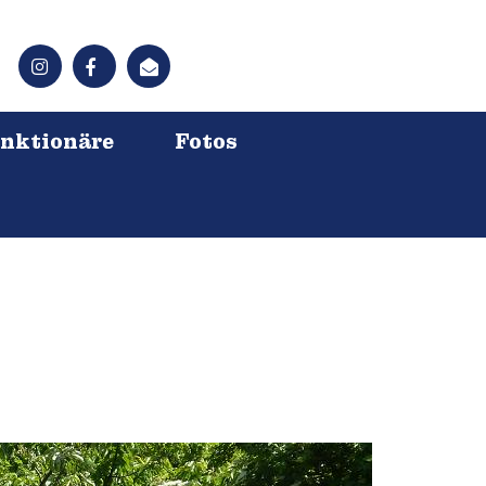
nktionäre
Fotos