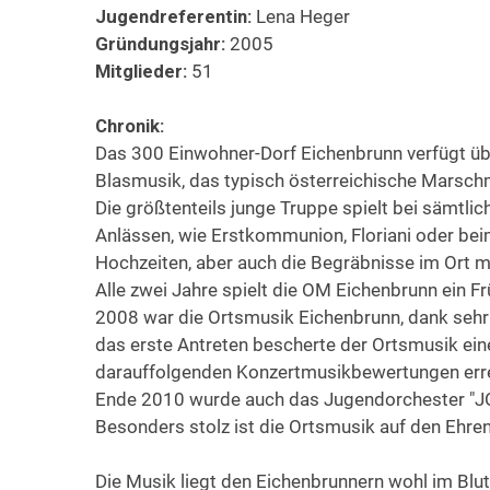
Jugendreferentin:
Lena Heger
Gründungsjahr:
2005
Mitglieder:
51
Chronik:
Das 300 Einwohner-Dorf Eichenbrunn verfügt üb
Blasmusik, das typisch österreichische Marsc
Die größtenteils junge Truppe spielt bei sämtlic
Anlässen, wie Erstkommunion, Floriani oder bei
Hochzeiten, aber auch die Begräbnisse im Ort 
Alle zwei Jahre spielt die OM Eichenbrunn ein 
2008 war die Ortsmusik Eichenbrunn, dank sehr
das erste Antreten bescherte der Ortsmusik eine
darauffolgenden Konzertmusikbewertungen errei
Ende 2010 wurde auch das Jugendorchester "JO
Besonders stolz ist die Ortsmusik auf den Ehre
Die Musik liegt den Eichenbrunnern wohl im Blut