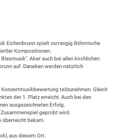
ik Eichenbrunn spielt vorrangig Böhmische
ertler Kompositionen.
 Blasmusik". Aber auch bei allen kirchlichen
brunn auf. Daneben werden natürlich
er Konzertmusikbewertung teilzunehmen. Gleich
ten der 1. Platz erreicht. Auch bei den
nen ausgezeichneten Erfolg.
s Zusammenspiel geprobt wird.
6 überreicht bekam.
ckl, aus diesem Ort.