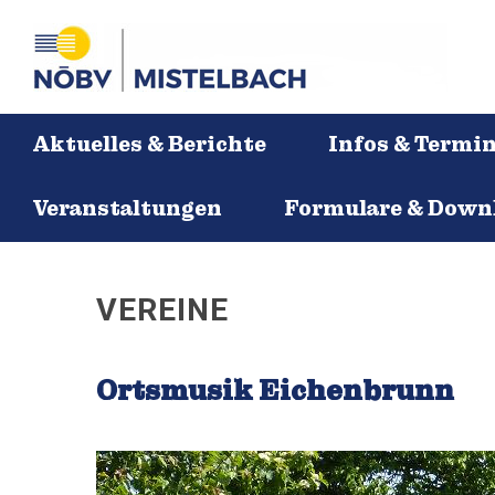
Aktuelles & Berichte
Infos & Termi
Veranstaltungen
Formulare & Down
VEREINE
Ortsmusik Eichenbrunn