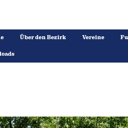
ne
Über den Bezirk
Vereine
Fu
loads