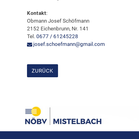
Kontakt
:
Obmann Josef Schöfmann
2152 Eichenbrunn, Nr. 141
Tel.
0677 / 61245228
josef.schoefmann@gmail.com
ZURÜCK