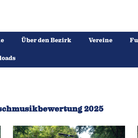
ne
Über den Bezirk
Vereine
Fu
loads
rschmusikbewertung 2025