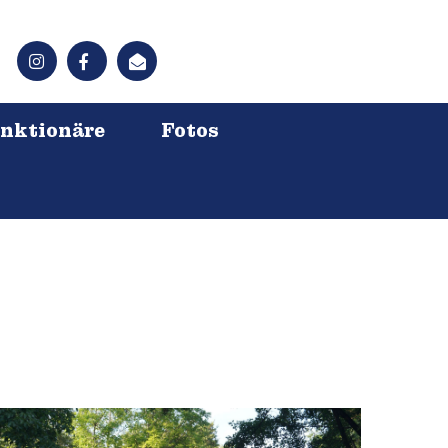
nktionäre
Fotos