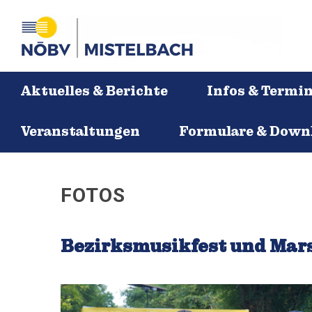
Aktuelles & Berichte
Infos & Termi
Veranstaltungen
Formulare & Down
FOTOS
Bezirksmusikfest und Ma