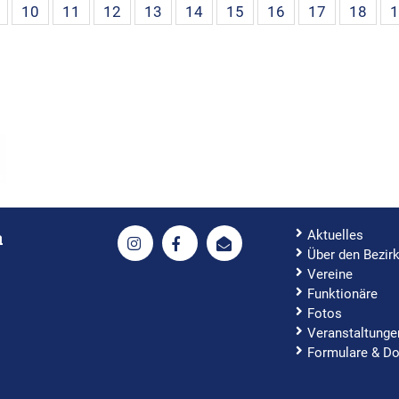
10
11
12
13
14
15
16
17
18
1
Aktuelles
h
Über den Bezir
Vereine
Funktionäre
Fotos
Veranstaltunge
Formulare & D