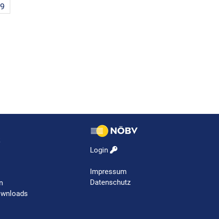
9
k
Login
Impressum
Datenschutz
n
ownloads