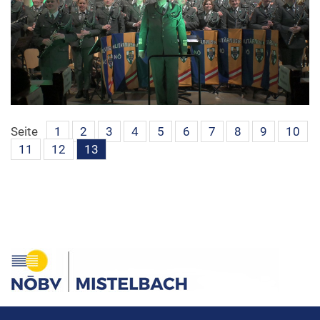
Seite
1
2
3
4
5
6
7
8
9
10
11
12
13