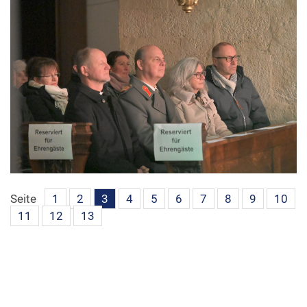
Seite
1
2
3
4
5
6
7
8
9
10
11
12
13